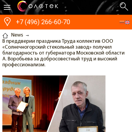
+7 (496) 266-60-70
News
В преддверии праздника Труда коллектив ООО
«Солнечногорский стекольный завод» получил
благодарность от губернатора Московской области
А. Воробьева за добросовестный труд и высокий
профессионализм.