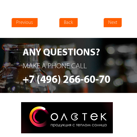
Previous
Back
Next
ANY QUESTIONS?
MAKE A PHONE CALL
+7 (496) 266-60-70