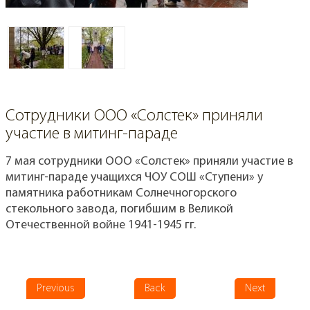
Cотрудники ООО «Солстек» приняли
участие в митинг-параде
7 мая сотрудники ООО «Солстек» приняли участие в
митинг-параде учащихся ЧОУ СОШ «Ступени» у
памятника работникам Солнечногорского
стекольного завода, погибшим в Великой
Отечественной войне 1941-1945 гг.
Previous
Back
Next