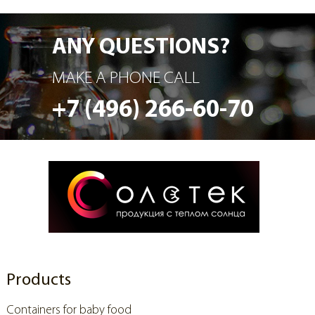
ANY QUESTIONS?
MAKE A PHONE CALL
+7 (496) 266-60-70
Products
Containers for baby food