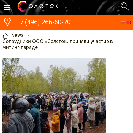
+7 (496) 266-60-70
News
Cотрудники ООО «Солстек» приняли участие в
митинг-параде